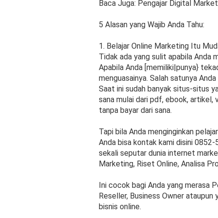
Baca Juga: Pengajar Digital Mark
5 Alasan yang Wajib Anda Tahu:
1. Belajar Online Marketing Itu Mu
Tidak ada yang sulit apabila Anda m
Apabila Anda [memiliki|punya} teka
menguasainya. Salah satunya Anda b
Saat ini sudah banyak situs-situs 
sana mulai dari pdf, ebook, artikel,
tanpa bayar dari sana.
Tapi bila Anda menginginkan pelaja
Anda bisa kontak kami disini 0852-
sekali seputar dunia internet marke
Marketing, Riset Online, Analisa Pr
Ini cocok bagi Anda yang merasa P
Reseller, Business Owner ataupun y
bisnis online.