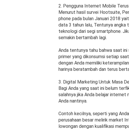
2. Pengguna Internet Mobile Teru
Menurut hasil survei Hootsuite, P
phone pada bulan Januari 2018 yaitu
data 3 tahun lalu, Tentunya angk
teknologi dari segi smartphone. Ji
semakin bertambah lagi.
Anda tentunya tahu bahwa saat ini
primer yang dikonsumsi setiap sa
dengan Anda memiliki keterampilan
harinya beratambah dan terus bert
3. Digital Marketing Untuk Masa D
Bagi Anda yang saat ini belum terfi
salahnya jika Anda belajar internet 
Anda nantinya.
Contoh kecilnya, seperti yang Anda
perusahaan besar melirik market In
lowongan dengan kualifikasi mempun