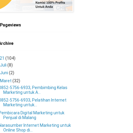
 Pageviews
Archive
021
(104)
Juli
(8)
Juni
(2)
Maret
(32)
0852-5756-6933, Pembimbing Kelas
Marketing untuk A...
0852-5756-6933, Pelatihan Internet
Marketing untuk...
Pembicara Digital Marketing untuk
Penjual di Malang
Narasumber Internet Marketing untuk
Online Shop di...