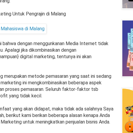
rang.
eting Untuk Pengrajin di Malang
ui bahwa dengan menggunkanan Media Internet tidak
u. Apalagi jika dikombinasikan dengan
ampuan} digital marketing, tentunya ini akan
ing merupakan metode pemasaran yang saat ini sedang
et marketing ini mengkombinasikan beberapa aspek
 dan proses pemasaran. Seluruh faktor-faktor tsb
fit yang tidak kecil.
nfaat yang akan didapat, maka tidak ada salahnya Saya
Nah, berikut kami berikan beberapa alasan kenapa Anda
 Marketing untuk meningkatkan penjualan bisnis Anda.