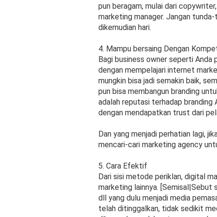
pun beragam, mulai dari copywriter
marketing manager. Jangan tunda-
dikemudian hari.
4. Mampu bersaing Dengan Kompet
Bagi business owner seperti Anda pa
dengan mempelajari internet market
mungkin bisa jadi semakin baik, se
pun bisa membangun branding untuk
adalah reputasi terhadap branding 
dengan mendapatkan trust dari pe
Dan yang menjadi perhatian lagi, jik
mencari-cari marketing agency unt
5. Cara Efektif
Dari sisi metode periklan, digital 
marketing lainnya. [Semisal|Sebut s
dll yang dulu menjadi media pemasa
telah ditinggalkan, tidak sedikit me