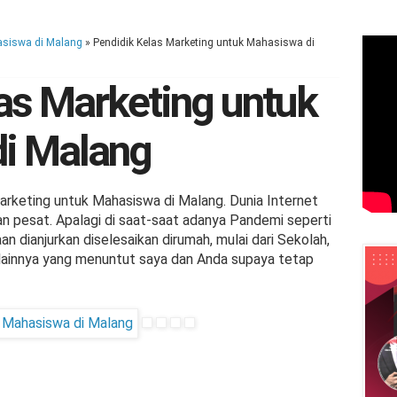
asiswa di Malang
»
Pendidik Kelas Marketing untuk Mahasiswa di
as Marketing untuk
i Malang
rketing untuk Mahasiswa di Malang. Dunia Internet
n pesat. Apalagi di saat-saat adanya Pandemi seperti
an dianjurkan diselesaikan dirumah, mulai dari Sekolah,
s lainnya yang menuntut saya dan Anda supaya tetap