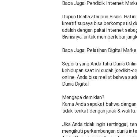
Baca Juga: Pendidik Internet Mark
Itupun Usaha ataupun Bisnis. Hal i
kreatif supaya bisa berkompetisi d
adalah dengan pakai Internet seb
Bisnisnya, untuk memperlebar jangk
Baca Juga: Pelatihan Digital Marke
Seperti yang Anda tahu Dunia Onlin
kehidupan saat ini sudah [sedikit-
online. Anda bisa meliat bahwa su
Dunia Digital.
Mengapa demikian?
Karna Anda sepakat bahwa dengan 
tidak terikat dengan jarak & waktu.
Jika Anda tidak ingin tertinggal, t
mengikuti perkembangan dunia inter