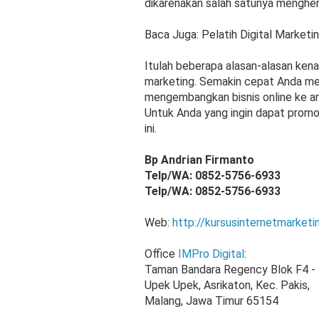
dikarenakan salah satunya menghe
Baca Juga: Pelatih Digital Marketi
Itulah beberapa alasan-alasan ken
marketing. Semakin cepat Anda me
mengembangkan bisnis online ke arah
Untuk Anda yang ingin dapat promo
ini.
Bp Andrian Firmanto
Telp/WA: 0852-5756-6933
Telp/WA: 0852-5756-6933
Web:
http://kursusinternetmarket
Office
IMPro Digital
:
Taman Bandara Regency Blok F4 - 
Upek Upek, Asrikaton, Kec. Pakis,
Malang, Jawa Timur 65154