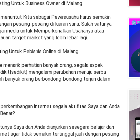
eting Untuk Business Owner di Malang
ni menuntut Kita sebagai Pewirausaha harus semakin
engan pesaing-pesaing di luaran sana. Salah satunya
agai media untuk Memperkenalkan Usahanya atau
auan target market yang lebih lebar lagi.
ting Untuk Pebisnis Online di Malang
e menarik perhatian banyak orang, segala aspek
sedikit|sedikit} mengalami perubahan menuju serba
dah banyak orang berbondong-bondong terjun dalam
perkembangan internet segala aktifitas Saya dan Anda
 Benar?
entunya Saya dan Anda dianjurkan sesegera belajar dan
net agar tidak semakin tertinggal jauh dengan pesaing