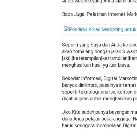
Anda. Seperti yang Anda alami seka
Baca Juga: Pelatihan Internet Mark
Seperti yang Saya dan Anda ketah
akan terhalang dengan jarak & wakt
[skill|keterampilan|ketrampilan|kem
menghasilkan hasil yg luar biasa.
Sekedar Informasi, Digital Market
banyak dinikmati, pasalnya intern
seperti teknologi, analisa, konten
digabungkan untuk menghasilkan pro
Jika Kita sudah punya bayangan ma
dana Anda pelajari sekarang juga. 
harus sesegera mempelajari Digital