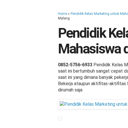
Home
»
Pendidik Kelas Marketing untuk Mah
Malang
Pendidik Kel
Mahasiswa d
0852-5756-6933
Pendidik Kelas Ma
saat ini bertumbuh sangat cepat da
saat ini yang dimana banyak pekerja
Bekerja ataupun aktifitas-aktifita
dirumah saja.