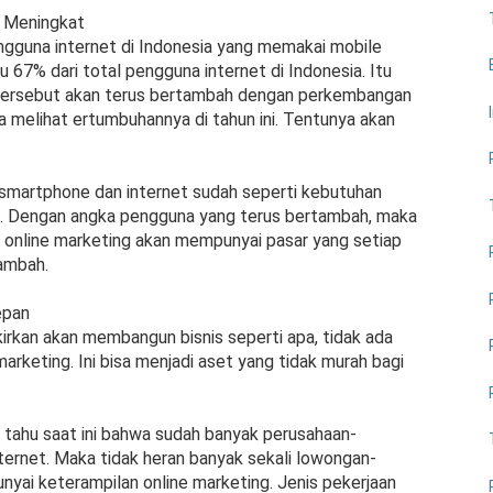
s Meningkat
engguna internet di Indonesia yang memakai mobile
 67% dari total pengguna internet di Indonesia. Itu
a tersebut akan terus bertambah dengan perkembangan
ka melihat ertumbuhannya di tahun ini. Tentunya akan
 smartphone dan internet sudah seperti kebutuhan
at. Dengan angka pengguna yang terus bertambah, maka
 online marketing akan mempunyai pasar yang setiap
ambah.
epan
kirkan akan membangun bisnis seperti apa, tidak ada
marketing. Ini bisa menjadi aset yang tidak murah bagi
 tahu saat ini bahwa sudah banyak perusahaan-
ternet. Maka tidak heran banyak sekali lowongan-
yai keterampilan online marketing. Jenis pekerjaan