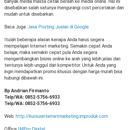
banyak media massa cetak beralih ke media online. Hal ini
disebabkan salah satunya mengurangi cost percetakan dan
mudah untuk disebarkan.
Baca Juga:
Jasa Posting Jualan di Google
Itulah beberapa alasan kenapa Anda harus segera
mempelajari Internet marketing. Semakin cepat Anda
belajar, maka semakin cepat pula Anda segera
mengembangkan bisnis online ke arah yang lebih jelas dan
tentunya lebih unggul dari kompetitor. Untuk Anda yang
ingin mendapatkan promo khusus dengan harga murah bisa
hubungi dibawah ini.
Bp Andrian Firmanto
Telp/WA: 0852-5756-6933
Telp/WA: 0852-5756-6933
Web:
http://kursusinternetmarketing.improduk.com
Office
IMPro Digital
: