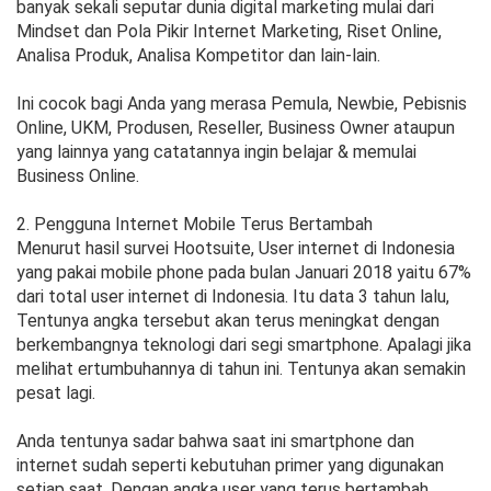
banyak sekali seputar dunia digital marketing mulai dari
Mindset dan Pola Pikir Internet Marketing, Riset Online,
Analisa Produk, Analisa Kompetitor dan lain-lain.
Ini cocok bagi Anda yang merasa Pemula, Newbie, Pebisnis
Online, UKM, Produsen, Reseller, Business Owner ataupun
yang lainnya yang catatannya ingin belajar & memulai
Business Online.
2. Pengguna Internet Mobile Terus Bertambah
Menurut hasil survei Hootsuite, User internet di Indonesia
yang pakai mobile phone pada bulan Januari 2018 yaitu 67%
dari total user internet di Indonesia. Itu data 3 tahun lalu,
Tentunya angka tersebut akan terus meningkat dengan
berkembangnya teknologi dari segi smartphone. Apalagi jika
melihat ertumbuhannya di tahun ini. Tentunya akan semakin
pesat lagi.
Anda tentunya sadar bahwa saat ini smartphone dan
internet sudah seperti kebutuhan primer yang digunakan
setiap saat. Dengan angka user yang terus bertambah,