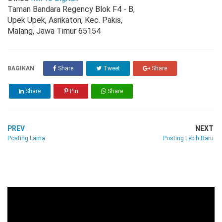
Taman Bandara Regency Blok F4 - B,
Upek Upek, Asrikaton, Kec. Pakis,
Malang, Jawa Timur 65154
BAGIKAN
Share
Tweet
Share
Share
Pin
Share
PREV
NEXT
Posting Lama
Posting Lebih Baru