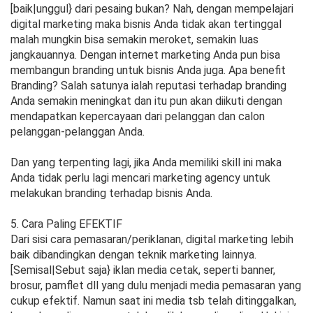
[baik|unggul} dari pesaing bukan? Nah, dengan mempelajari
digital marketing maka bisnis Anda tidak akan tertinggal
malah mungkin bisa semakin meroket, semakin luas
jangkauannya. Dengan internet marketing Anda pun bisa
membangun branding untuk bisnis Anda juga. Apa benefit
Branding? Salah satunya ialah reputasi terhadap branding
Anda semakin meningkat dan itu pun akan diikuti dengan
mendapatkan kepercayaan dari pelanggan dan calon
pelanggan-pelanggan Anda.
Dan yang terpenting lagi, jika Anda memiliki skill ini maka
Anda tidak perlu lagi mencari marketing agency untuk
melakukan branding terhadap bisnis Anda.
5. Cara Paling EFEKTIF
Dari sisi cara pemasaran/periklanan, digital marketing lebih
baik dibandingkan dengan teknik marketing lainnya.
[Semisal|Sebut saja} iklan media cetak, seperti banner,
brosur, pamflet dll yang dulu menjadi media pemasaran yang
cukup efektif. Namun saat ini media tsb telah ditinggalkan,